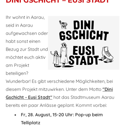
DINI GSCHICHT ​– EUSI STADT
Ihr wohnt in Aarau,
seid in Aarau
aufgewachsen oder
habt sonst einen
Bezug zur Stadt und
möchtet euch aktiv
am Projekt
beteiligen?
Wunderbar! Es gibt verschiedene Möglichkeiten, bei
diesem Projekt mitzuwirken. Unter dem Motto
"Dini
Gschicht - Eusi Stadt"
hat das Stadtmuseum Aarau
bereits ein paar Anlässe geplant. Kommt vorbei:​
Fr, 28. August, 15-20 Uhr: Pop-up beim
Telliplatz