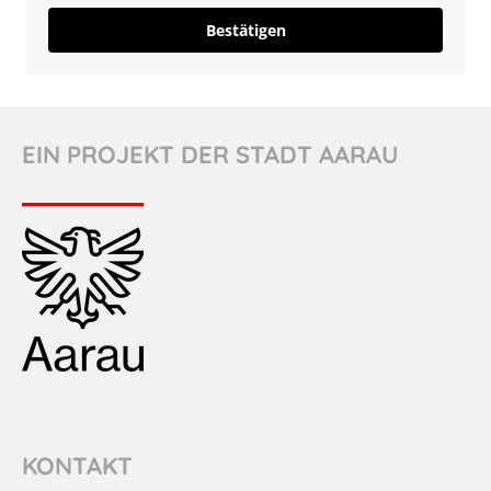
Bestätigen
EIN PROJEKT DER STADT AARAU
KONTAKT