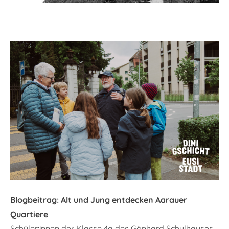
Blogbeitrag: Alt und Jung entdecken Aarauer
Quartiere
Schüler:innen der Klasse 4a des Gönhard Schulhauses