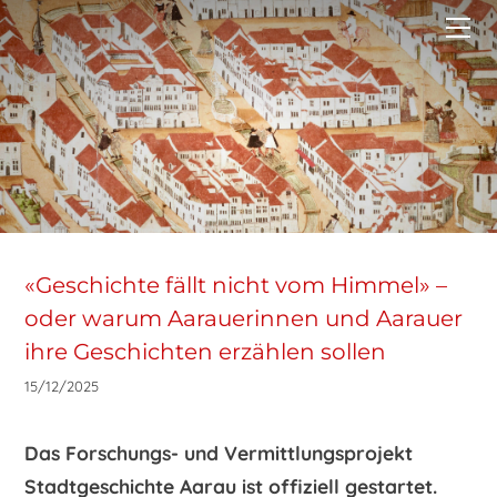
HOME
PROJEKT
MEDIATHEK
MITMACHEN
Blog
KONTAKT
Medienspiegel
«Geschichte fällt nicht vom Himmel» –
oder warum Aarauerinnen und Aarauer
ihre Geschichten erzählen sollen
15/12/2025
Das Forschungs- und Vermittlungsprojekt
Stadtgeschichte Aarau ist offiziell gestartet.