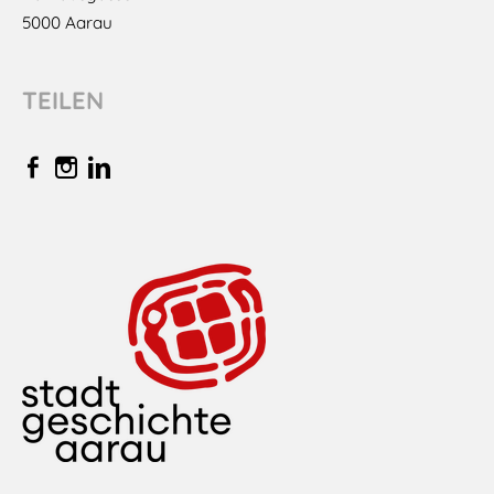
​5000 Aarau
TEILEN