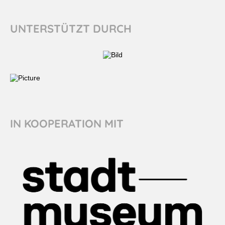
UNTERSTÜTZT DURCH
IN KOOPERATION MIT