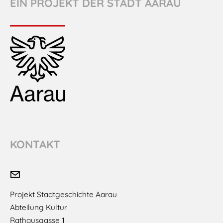
EIN PROJEKT DER STADT AARAU
KONTAKT
Projekt Stadtgeschichte Aarau
​Abteilung Kultur
Rathausgasse 1